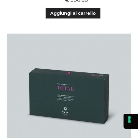
€
300.00
Aggiungi al carrello