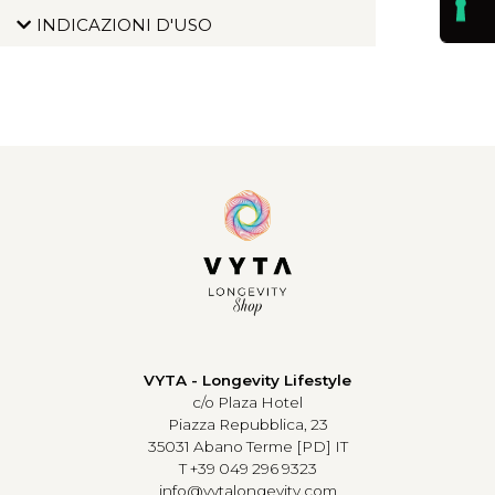
INDICAZIONI D'USO
VYTA - Longevity Lifestyle
c/o Plaza Hotel
Piazza Repubblica, 23
35031 Abano Terme [PD] IT
T +39 049 296 9323
info@vytalongevity.com