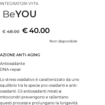
INTEGRATORI VYTA
Be
YOU
€
40.00
€
48.00
Non disponibile
AZIONE ANTI-AGING
Antiossidante
DNA-repair
Lo stress ossidativo è caratterizzato da uno
squilibrio tra le specie pro-ossidanti e anti-
ossidanti. Gli antiossidanti mirati ai
mitocondri prevengono e rallentano
questi processi e prolungano la longevità.